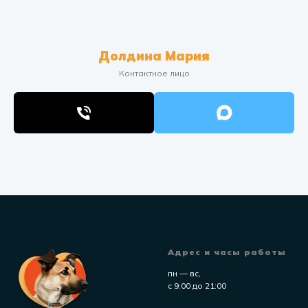
Долдина Мария
Контактное лицо
Адрес и часы работы
пн — вс,
с 9:00 до 21:00