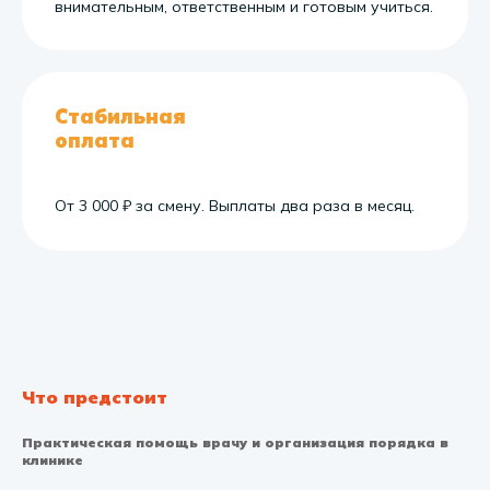
внимательным, ответственным и готовым учиться.
Стабильная
оплата
От 3 000 ₽ за смену. Выплаты два раза в месяц.
Что предстоит
Практическая помощь врачу и организация порядка в
клинике